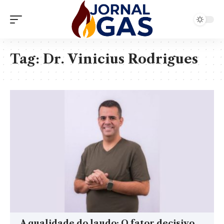
Tag:
Dr. Vinicius Rodrigues
A qualidade do laudo: O fator decisivo