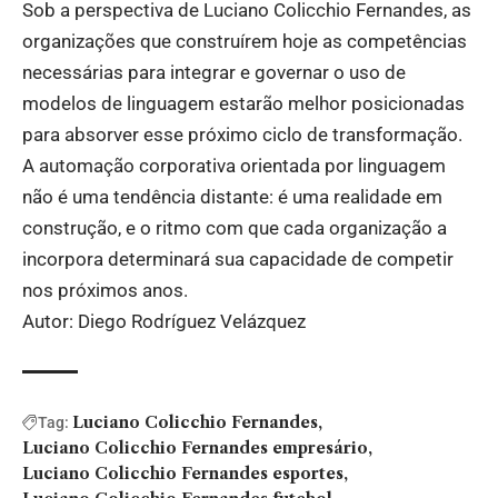
Sob a perspectiva de Luciano Colicchio Fernandes, as
organizações que construírem hoje as competências
necessárias para integrar e governar o uso de
modelos de linguagem estarão melhor posicionadas
para absorver esse próximo ciclo de transformação.
A automação corporativa orientada por linguagem
não é uma tendência distante: é uma realidade em
construção, e o ritmo com que cada organização a
incorpora determinará sua capacidade de competir
nos próximos anos.
Autor: Diego Rodríguez Velázquez
Luciano Colicchio Fernandes
Tag:
Luciano Colicchio Fernandes empresário
Luciano Colicchio Fernandes esportes