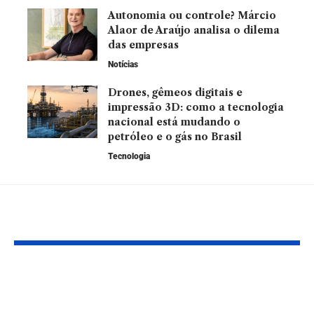
Autonomia ou controle? Márcio
Alaor de Araújo analisa o dilema
das empresas
Notícias
Drones, gêmeos digitais e
impressão 3D: como a tecnologia
nacional está mudando o
petróleo e o gás no Brasil
Tecnologia
Leia Também
Qual é a diferença
Aprendizag
entre recuperação
socioemocion