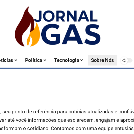
tícias
Política
Tecnologia
Sobre Nós
s
, seu ponto de referência para notícias atualizadas e confiáv
evar até você informações que esclarecem, engajam e apro
sformam o cotidiano. Contamos com uma equipe entusiásti