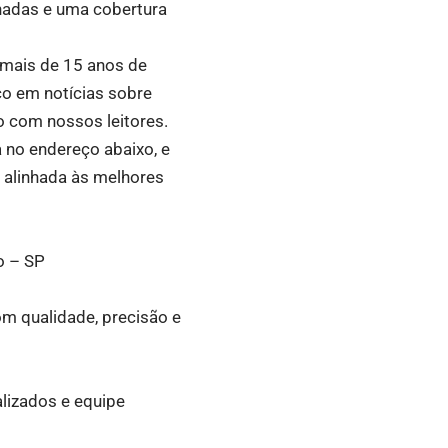
lhadas e uma cobertura
m mais de 15 anos de
co em notícias sobre
o com nossos leitores.
a no endereço abaixo, e
, alinhada às melhores
o – SP
om qualidade, precisão e
alizados e equipe