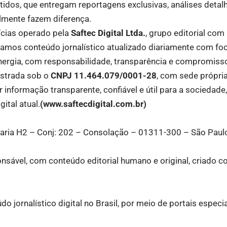
idos, que entregam reportagens exclusivas, análises deta
almente fazem diferença.
ícias operado pela
Saftec Digital Ltda.
, grupo editorial co
icamos conteúdo jornalístico atualizado diariamente com fo
energia, com responsabilidade, transparência e compromiss
gistrada sob o
CNPJ 11.464.079/0001-28
, com sede própri
nformação transparente, confiável e útil para a sociedade
gital atual.
(www.saftecdigital.com.br)
rtaria H2 – Conj: 202 – Consolação – 01311-300 – São Paul
nsável, com conteúdo editorial humano e original, criado c
do jornalístico digital no Brasil, por meio de portais especi