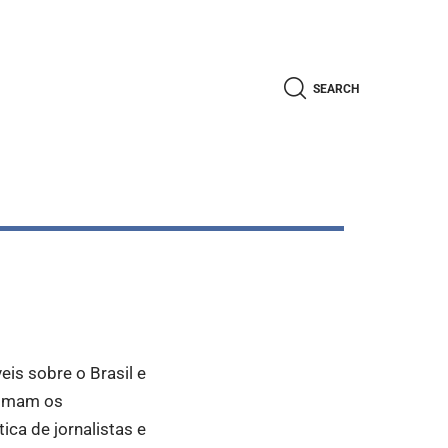
SEARCH
eis sobre o Brasil e
ximam os
ca de jornalistas e