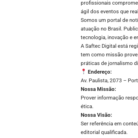
profissionais compromet
ágil dos eventos que re
Somos um portal de not
atuação no Brasil. Publ
tecnologia, inovação e 
A Saftec Digital está re
tem como missão prover i
práticas de jornalismo di
Endereço:
Av. Paulista, 2073 – Po
Nossa Missão:
Prover informação respo
ética.
Nossa Visão:
Ser referência em conteú
editorial qualificada.