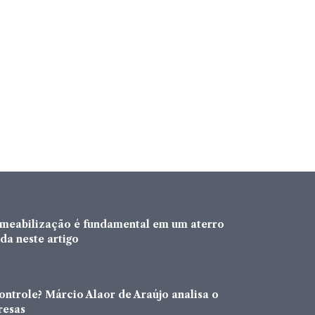
rmeabilização é fundamental em um aterro
da neste artigo
ntrole? Márcio Alaor de Araújo analisa o
resas