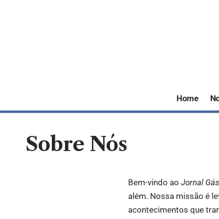
Home
No
Sobre Nós
Bem-vindo ao
Jornal Gá
além. Nossa missão é l
acontecimentos que tran