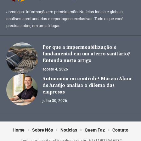
Jornalgas: Informação em primeira mão. Notícias locais e globais,
análises aprofundadas e reportagens exclusivas. Tudo o que você
precisa saber, em um só lugar.
Por que a impermeabilização é
fundamental em um aterro sanitário?
Entenda neste artigo
agosto 4, 2026
Autonomia ou controle? Márcio Alaor
de Araújo analisa o dilema das
empresas
julho 30, 2026
Home
Sobre Nós
Notícias
Quem Faz
Contato
Jornal gas -
contato@jornalgas.com.br
- tel.(11)91754-6532