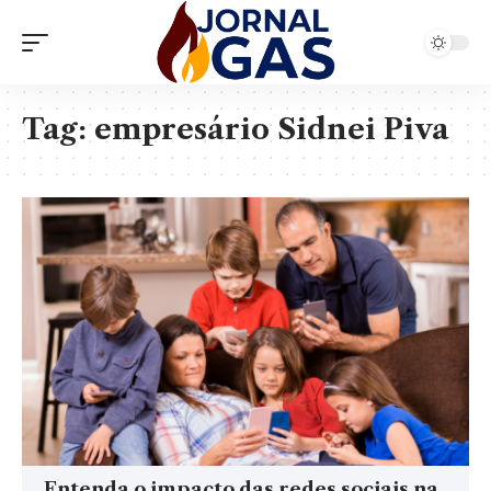
Tag:
empresário Sidnei Piva
Entenda o impacto das redes sociais na