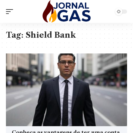
Tag:
Shield Bank
Conheça as vantagens de ter uma conta