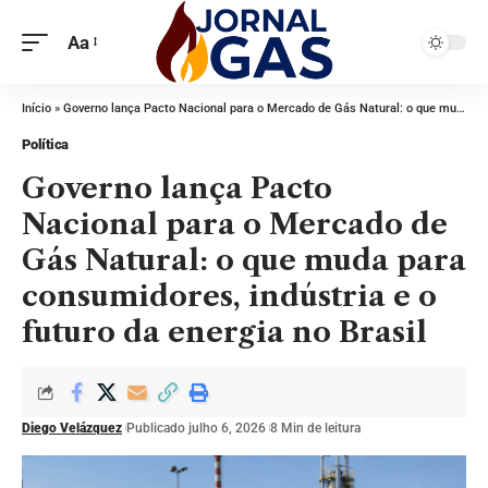
Aa
Início
»
Governo lança Pacto Nacional para o Mercado de Gás Natural: o que muda para consumidores, indústria e o futuro da energia no Brasil
Política
Governo lança Pacto
Nacional para o Mercado de
Gás Natural: o que muda para
consumidores, indústria e o
futuro da energia no Brasil
Diego Velázquez
Publicado julho 6, 2026
8 Min de leitura