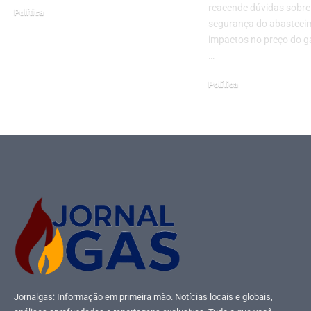
reacende dúvidas sobre
Política
segurança do abasteci
julho 17, 2026
impactos no preço do g
…
Política
junho 18, 2026
Jornalgas: Informação em primeira mão. Notícias locais e globais,