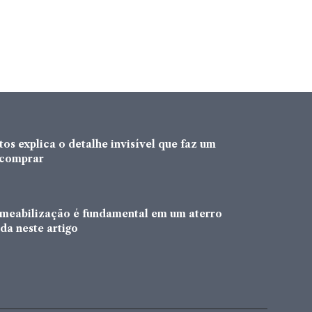
os explica o detalhe invisível que faz um
a comprar
rmeabilização é fundamental em um aterro
da neste artigo