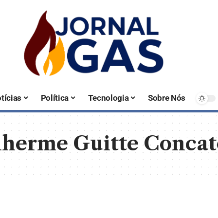
tícias
Política
Tecnologia
Sobre Nós
lherme Guitte Concat