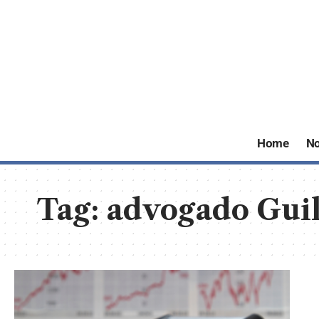
Home
No
Tag:
advogado Gui