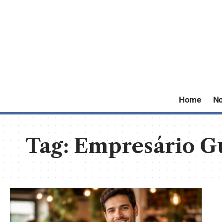
Home
No
Tag:
Empresário Gu