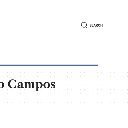
SEARCH
ro Campos