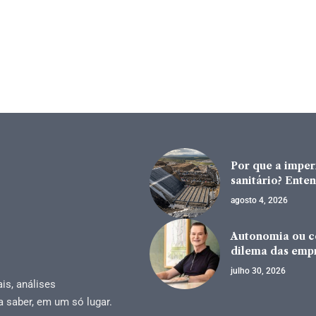
Por que a impe
sanitário? Enten
agosto 4, 2026
Autonomia ou co
dilema das emp
julho 30, 2026
is, análises
a saber, em um só lugar.