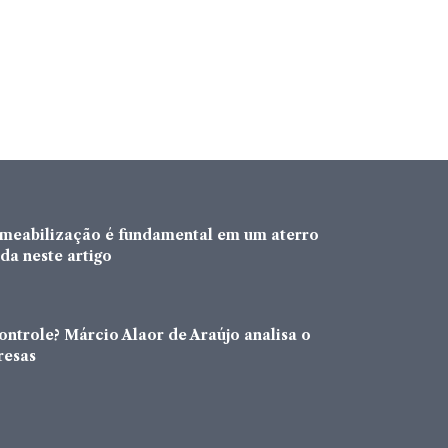
rmeabilização é fundamental em um aterro
da neste artigo
ntrole? Márcio Alaor de Araújo analisa o
resas