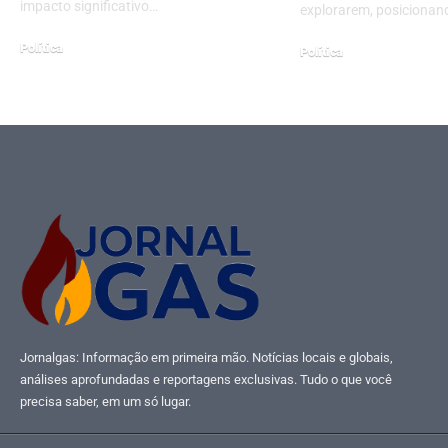
impacto significativo…
explorarem, posicionan
Política
Política
maio 21, 2025
julho 7, 2025
Jornalgas: Informação em primeira mão. Notícias locais e globais,
análises aprofundadas e reportagens exclusivas. Tudo o que você
precisa saber, em um só lugar.