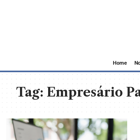
Home
No
Tag:
Empresário Pa