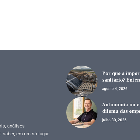
Por que a impe
sanitário? Enten
agosto 4, 2026
Autonomia ou co
dilema das emp
julho 30, 2026
is, análises
a saber, em um só lugar.