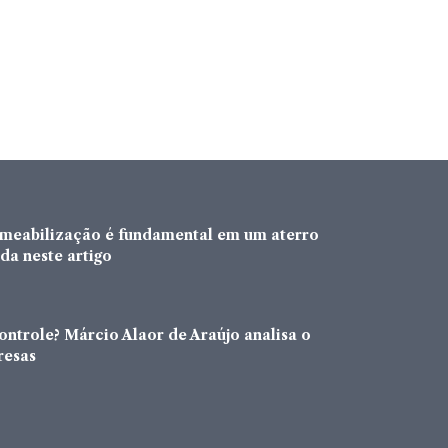
rmeabilização é fundamental em um aterro
da neste artigo
ntrole? Márcio Alaor de Araújo analisa o
resas