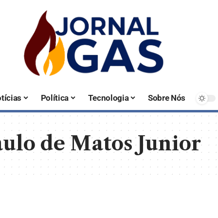
tícias
Política
Tecnologia
Sobre Nós
ulo de Matos Junior