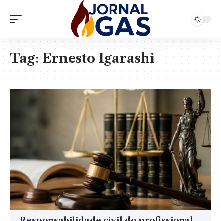
Tag:
Ernesto Igarashi
Responsabilidade civil do profissional