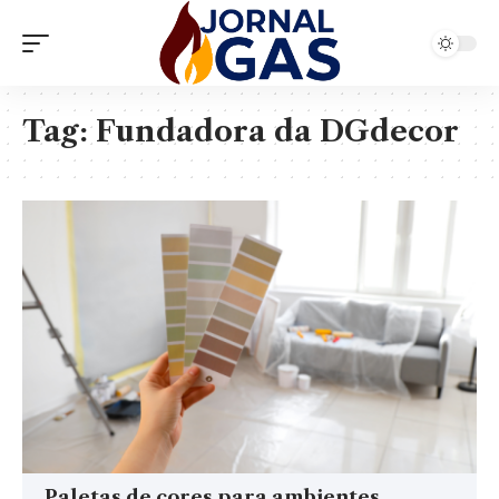
Tag:
Fundadora da DGdecor
Paletas de cores para ambientes