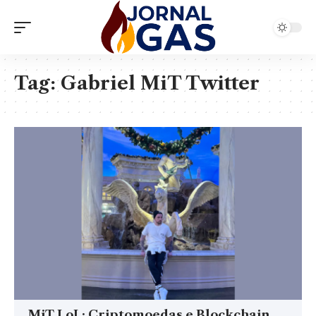
Tag:
Gabriel MiT Twitter
MiT LoL: Criptomoedas e Blockchain