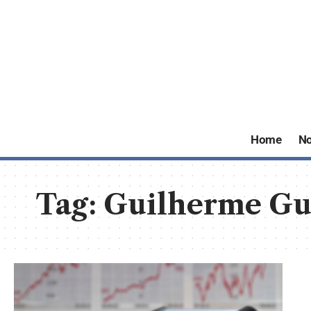
Home
No
Tag:
Guilherme Gu