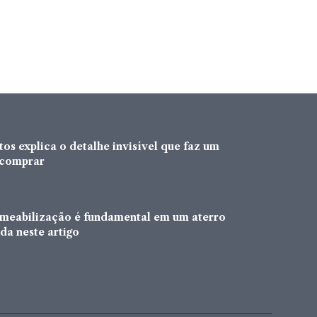
os explica o detalhe invisível que faz um
a comprar
rmeabilização é fundamental em um aterro
da neste artigo