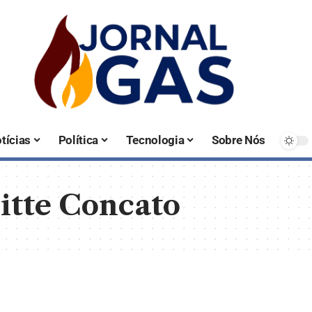
tícias
Política
Tecnologia
Sobre Nós
itte Concato