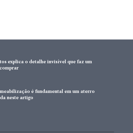
os explica o detalhe invisível que faz um
a comprar
rmeabilização é fundamental em um aterro
da neste artigo