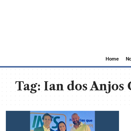
Home
No
Tag:
Ian dos Anjos