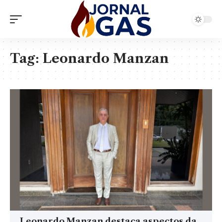
Tag:
Leonardo Manzan
Leonardo Manzan destaca aspectos da