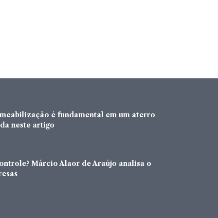
rmeabilização é fundamental em um aterro
da neste artigo
ntrole? Márcio Alaor de Araújo analisa o
resas