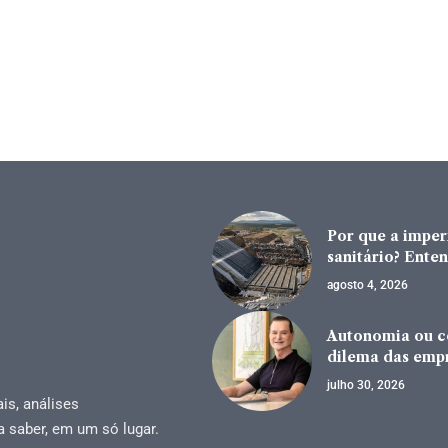
Por que a impe
sanitário? Enten
agosto 4, 2026
Autonomia ou co
dilema das emp
julho 30, 2026
is, análises
a saber, em um só lugar.