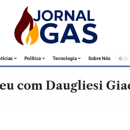
tícias
Política
Tecnologia
Sobre Nós
eu com Daugliesi Gi