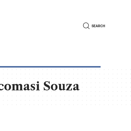
SEARCH
acomasi Souza