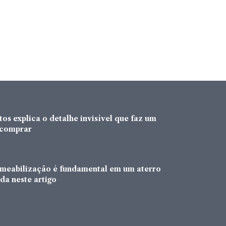
os explica o detalhe invisível que faz um
a comprar
rmeabilização é fundamental em um aterro
da neste artigo