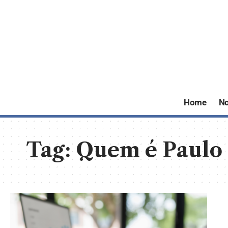
Home
No
Tag:
Quem é Paulo 