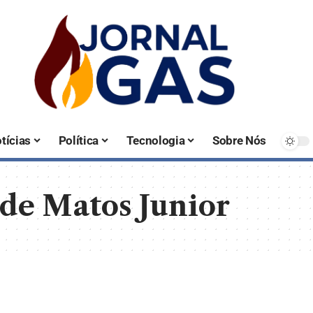
tícias
Política
Tecnologia
Sobre Nós
de Matos Junior