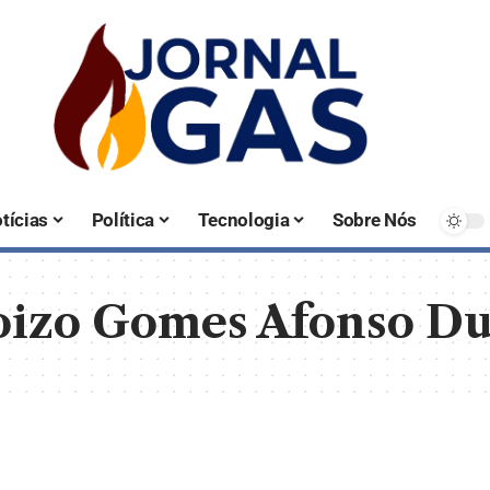
tícias
Política
Tecnologia
Sobre Nós
oizo Gomes Afonso Du