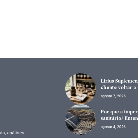
Lirius Suplement
cliente voltar 
agosto 7, 2026
Por que a impe
sanitário? Enten
agosto 4, 2026
is, análises