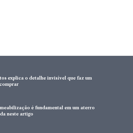
os explica o detalhe invisível que faz um
a comprar
rmeabilização é fundamental em um aterro
da neste artigo