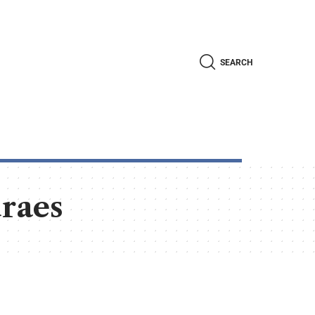
SEARCH
raes