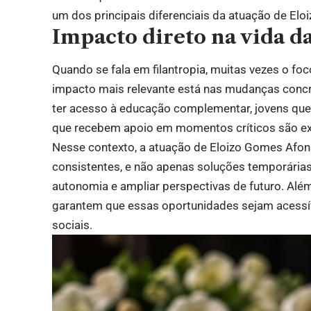
um dos principais diferenciais da atuação de El
Impacto direto na vida 
Quando se fala em filantropia, muitas vezes o fo
impacto mais relevante está nas mudanças concr
ter acesso à educação complementar, jovens que 
que recebem apoio em momentos críticos são ex
Nesse contexto, a atuação de Eloizo Gomes Afon
consistentes, e não apenas soluções temporária
autonomia e ampliar perspectivas de futuro. Além
garantem que essas oportunidades sejam acessív
sociais.