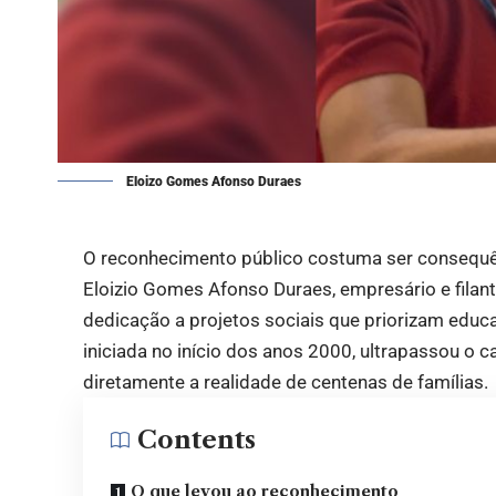
Eloizo Gomes Afonso Duraes
O reconhecimento público costuma ser consequên
Eloizio Gomes Afonso Duraes, empresário e fila
dedicação a projetos sociais que priorizam educa
iniciada no início dos anos 2000, ultrapassou o 
diretamente a realidade de centenas de famílias.
Contents
O que levou ao reconhecimento