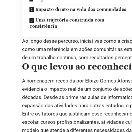
Impacto direto na vida das comunidades
Uma trajetória construída com
consistência
Ao longo desse percurso, iniciativas como a cri
como uma referência em ações comunitárias estru
de um trabalho contínuo, com resultados perceptí
O que levou ao reconhec
A homenagem recebida por Eloizo Gomes Afonso D
evidencia o impacto real de um conjunto de açõ
décadas. Desde as primeiras aulas de informática
expansão das atividades para outros estados, o 
Entre os fatores que justificam esse reconhecimen
escolar, cursos profissionalizantes, atividades 
modelo que atende a diferentes necessidades da