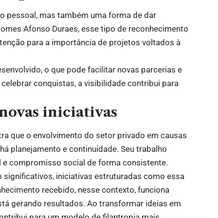
o pessoal, mas também uma forma de dar
o Gomes Afonso Duraes, esse tipo de reconhecimento
 atenção para a importância de projetos voltados à
esenvolvido, o que pode facilitar novas parcerias e
celebrar conquistas, a visibilidade contribui para
ovas iniciativas
tra que o envolvimento do setor privado em causas
 há planejamento e continuidade. Seu trabalho
al e compromisso social de forma consistente.
significativos, iniciativas estruturadas como essa
hecimento recebido, nesse contexto, funciona
tá gerando resultados. Ao transformar ideias em
ntribui para um modelo de filantropia mais