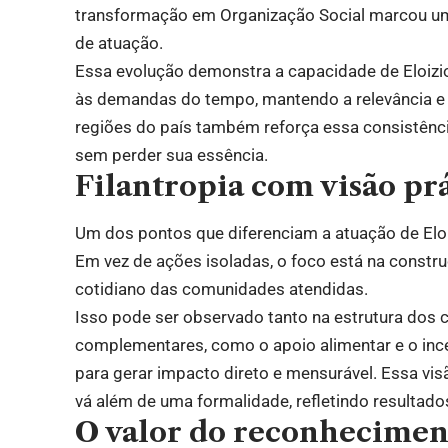
transformação em Organização Social marcou u
de atuação.
Essa evolução demonstra a capacidade de Eloizi
às demandas do tempo, mantendo a relevância e a
regiões do país também reforça essa consistênc
sem perder sua essência.
Filantropia com visão pr
Um dos pontos que diferenciam a atuação de Elo
Em vez de ações isoladas, o foco está na const
cotidiano das comunidades atendidas.
Isso pode ser observado tanto na estrutura dos c
complementares, como o apoio alimentar e o ince
para gerar impacto direto e mensurável. Essa vi
vá além de uma formalidade, refletindo resultado
O valor do reconhecimen