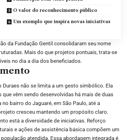
O valor do reconhecimento público
Um exemplo que inspira novas iniciativas
ação da Fundação Gentil consolidaram seu nome
turadas. Mais do que projetos pontuais, trata-se
veis no dia a dia dos beneficiados.
imento
uraes não se limita a um gesto simbólico. Ela
es que vêm sendo desenvolvidas há mais de duas
 no bairro do Jaguaré, em São Paulo, até a
projeto cresceu mantendo um propósito claro.
to está a diversidade de iniciativas. Reforço
culturais e ações de assistência básica compõem um
 população atendida. Essa abordagem integrada é