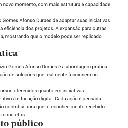
m novo momento, com mais estrutura e capacidade
o Gomes Afonso Duraes de adaptar suas iniciativas
 eficiência dos projetos. A expansão para outras
ia, mostrando que o modelo pode ser replicado
ática
izio Gomes Afonso Duraes é a abordagem prática.
rução de soluções que realmente funcionem no
ursos oferecidos quanto em iniciativas
ntivo à educação digital. Cada ação é pensada
são contribui para que o reconhecimento recebido
s concretos.
to público