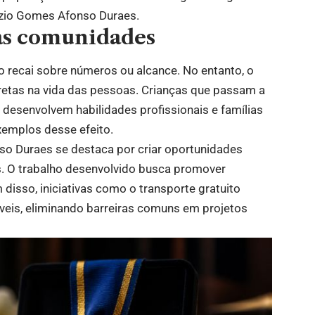
oizio Gomes Afonso Duraes.
das comunidades
co recai sobre números ou alcance. No entanto, o
etas na vida das pessoas. Crianças que passam a
desenvolvem habilidades profissionais e famílias
emplos desse efeito.
so Duraes se destaca por criar oportunidades
s. O trabalho desenvolvido busca promover
 disso, iniciativas como o transporte gratuito
eis, eliminando barreiras comuns em projetos