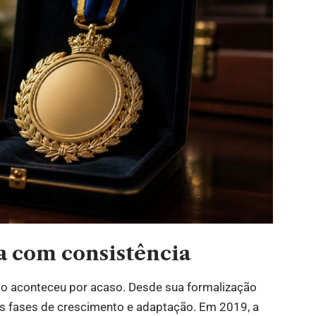
a com consistência
ão aconteceu por acaso. Desde sua formalização
es fases de crescimento e adaptação. Em 2019, a