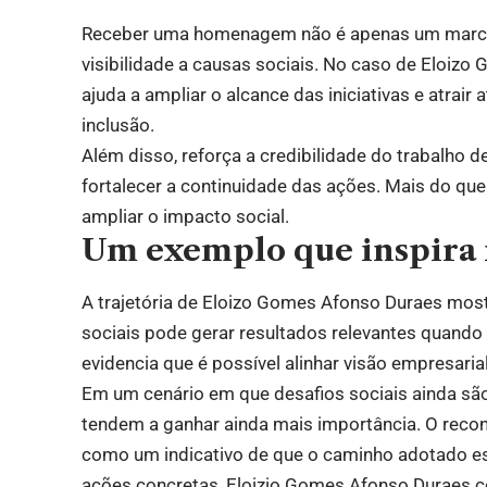
Receber uma homenagem não é apenas um marc
visibilidade a causas sociais. No caso de Eloiz
ajuda a ampliar o alcance das iniciativas e atrair
inclusão.
Além disso, reforça a credibilidade do trabalho d
fortalecer a continuidade das ações. Mais do que 
ampliar o impacto social.
Um exemplo que inspira n
A trajetória de Eloizo Gomes Afonso Duraes mos
sociais pode gerar resultados relevantes quando
evidencia que é possível alinhar visão empresari
Em um cenário em que desafios sociais ainda são 
tendem a ganhar ainda mais importância. O recon
como um indicativo de que o caminho adotado es
ações concretas, Eloizio Gomes Afonso Duraes co