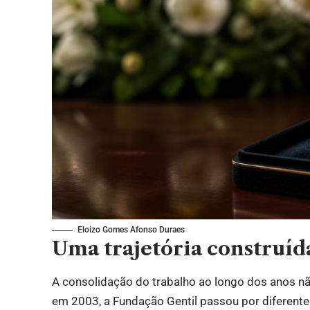
Eloizo Gomes Afonso Duraes
Uma trajetória construíd
A consolidação do trabalho ao longo dos anos n
em 2003, a Fundação Gentil passou por diferent