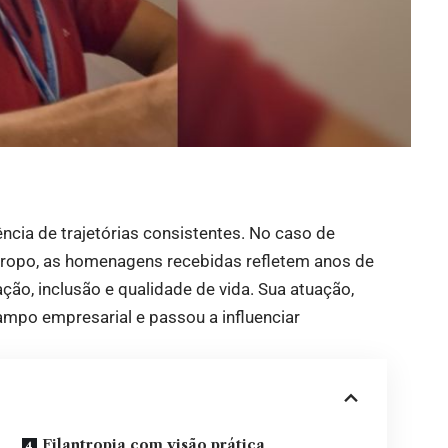
cia de trajetórias consistentes. No caso de
ntropo, as homenagens recebidas refletem anos de
ção, inclusão e qualidade de vida. Sua atuação,
campo empresarial e passou a influenciar
Filantropia com visão prática