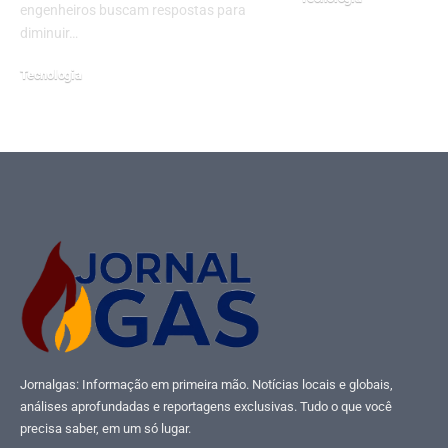
engenheiros buscam respostas para
junho 25, 2025
diminuir…
Tecnologia
janeiro 19, 2026
Jornalgas: Informação em primeira mão. Notícias locais e globais,
análises aprofundadas e reportagens exclusivas. Tudo o que você
precisa saber, em um só lugar.