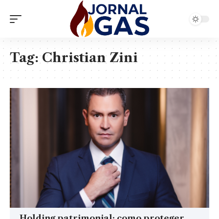
Tag:
Christian Zini
Holding patrimonial: como proteger