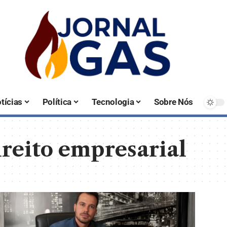
tícias
Política
Tecnologia
Sobre Nós
ireito empresarial