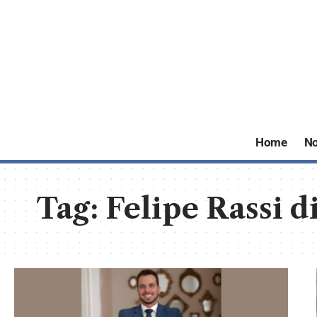
Home
No
Tag:
Felipe Rassi d