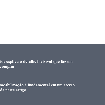
os explica o detalhe invisível que faz um
a comprar
rmeabilização é fundamental em um aterro
da neste artigo