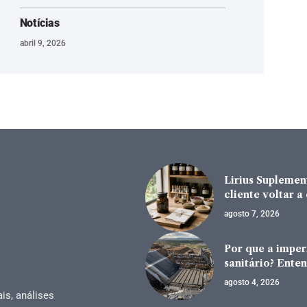
Notícias
abril 9, 2026
Lirius Suplement
cliente voltar 
agosto 7, 2026
Por que a impe
sanitário? Enten
agosto 4, 2026
is, análises