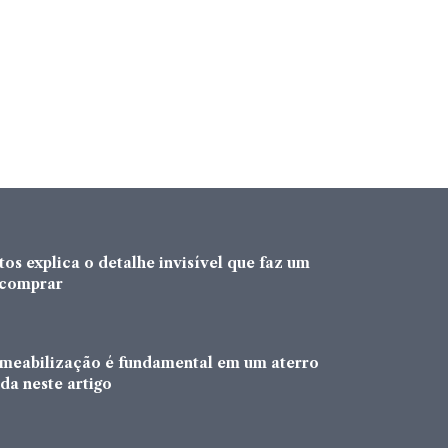
os explica o detalhe invisível que faz um
a comprar
rmeabilização é fundamental em um aterro
da neste artigo