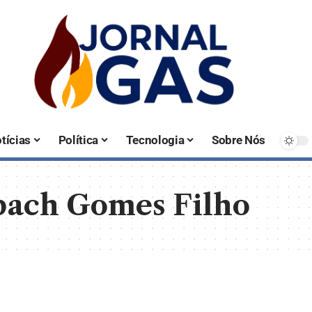
tícias
Política
Tecnologia
Sobre Nós
bach Gomes Filho