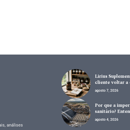
Lirius Suplement
cliente voltar 
agosto 7, 2026
Por que a impe
sanitário? Enten
agosto 4, 2026
is, análises