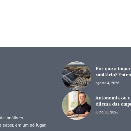
Por que a impe
sanitário? Enten
agosto 4, 2026
Autonomia ou co
dilema das emp
julho 30, 2026
is, análises
a saber, em um só lugar.