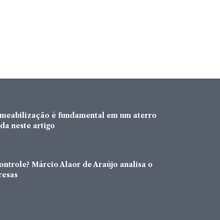
rmeabilização é fundamental em um aterro
da neste artigo
ntrole? Márcio Alaor de Araújo analisa o
resas