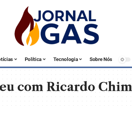
tícias
Política
Tecnologia
Sobre Nós
eu com Ricardo Chim