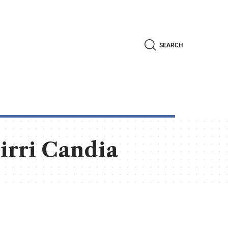
SEARCH
irri Candia