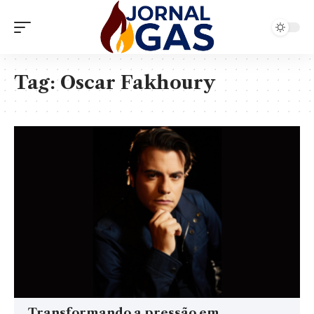
Tag:
Oscar Fakhoury
Transformando a pressão em