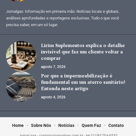
Jornalgas: Informação em primeira mão. Notícias locais e globais,
análises aprofundadas e reportagens exclusivas. Tudo o que você
precisa saber, em um só lugar.
Lirius Suplementos explica o detalhe
invisível que faz um cliente voltar a
comprar
agosto 7, 2026
Por que a impermeabilização é
fundamental em um aterro sanitário?
Entenda neste artigo
agosto 4, 2026
Home
Sobre Nós
Notícias
Quem Faz
Contato
Jornal gas -
contato@jornalgas.com.br
- tel.(11)91754-6532