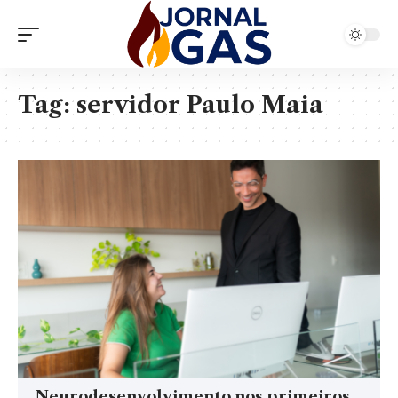
Tag:
servidor Paulo Maia
Neurodesenvolvimento nos primeiros