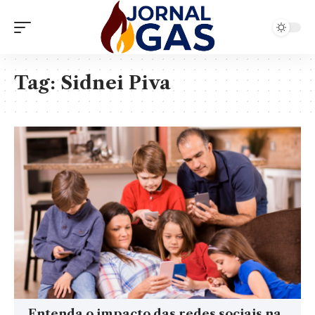
Tag:
Sidnei Piva
Entenda o impacto das redes sociais na