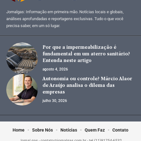
Jornalgas: Informação em primeira mão. Notícias locais e globais,
análises aprofundadas e reportagens exclusivas. Tudo o que você
precisa saber, em um só lugar.
Por que a impermeabilização é
fundamental em um aterro sanitário?
Entenda neste artigo
agosto 4, 2026
Autonomia ou controle? Márcio Alaor
de Araújo analisa o dilema das
empresas
julho 30, 2026
Home
Sobre Nós
Notícias
Quem Faz
Contato
Jornal gas -
contato@jornalgas.com.br
- tel.(11)91754-6532