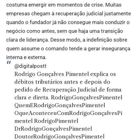
costuma emergir em momentos de crise. Muitas
empresas chegam à recuperação judicial justamente
quando o fundador já não consegue mais conduzir o
negócio como antes, sem que haja uma transição
clara de liderança. Desse modo, a indefinição sobre
quem assume o comando tende a gerar insegurança
interna e externa.
@digitalpostt
Rodrigo Gonçalves Pimentel explica os
débitos tributários antes e depois do
pedido de Recuperação Judicial de forma
clara e direta. RodrigoGonçalvesPimentel
QuemERodrigoGonçalvesPimentel
OqueAconteceuComRodrigoGonçalvesPi
mentel RodrigoPimentel
DrRodrigoGonçalvesPimentel
DoutorRodrigoGonçalvesPimentel