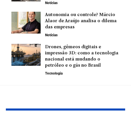
Notícias
Autonomia ou controle? Márcio
Alaor de Araújo analisa o dilema
das empresas
Notícias
Drones, gêmeos digitais e
impressão 3D: como a tecnologia
nacional está mudando o
petróleo e o gás no Brasil
Tecnologia
Leia Também
Empreender em
Embalagens