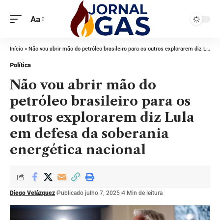
Aa
Início
»
Não vou abrir mão do petróleo brasileiro para os outros explorarem diz Lula em defesa da soberania energética nacional
Política
Não vou abrir mão do
petróleo brasileiro para os
outros explorarem diz Lula
em defesa da soberania
energética nacional
Diego Velázquez
Publicado julho 7, 2025
4 Min de leitura