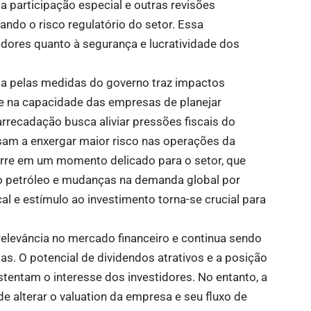
a participação especial e outras revisões
ndo o risco regulatório do setor. Essa
dores quanto à segurança e lucratividade dos
ada pelas medidas do governo traz impactos
te na capacidade das empresas de planejar
rrecadação busca aliviar pressões fiscais do
sam a enxergar maior risco nas operações da
rre em um momento delicado para o setor, que
 do petróleo e mudanças na demanda global por
cal e estímulo ao investimento torna-se crucial para
elevância no mercado financeiro e continua sendo
. O potencial de dividendos atrativos e a posição
stentam o interesse dos investidores. No entanto, a
alterar o valuation da empresa e seu fluxo de