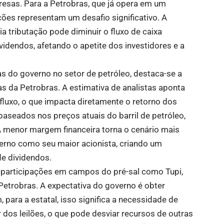
esas. Para a Petrobras, que já opera em um
ções representam um desafio significativo. A
a tributação pode diminuir o fluxo de caixa
idendos, afetando o apetite dos investidores e a
s do governo no setor de petróleo, destaca-se a
tas da Petrobras. A estimativa de analistas aponta
luxo, o que impacta diretamente o retorno dos
baseados nos preços atuais do barril de petróleo,
 A menor margem financeira torna o cenário mais
erno como seu maior acionista, criando um
de dividendos.
e participações em campos do pré-sal como Tupi,
Petrobras. A expectativa do governo é obter
para a estatal, isso significa a necessidade de
 dos leilões, o que pode desviar recursos de outras