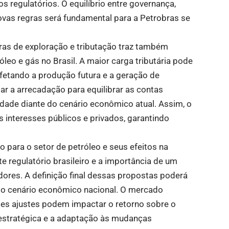
s regulatórios. O equilíbrio entre governança,
ovas regras será fundamental para a Petrobras se
gras de exploração e tributação traz também
leo e gás no Brasil. A maior carga tributária pode
fetando a produção futura e a geração de
ar a arrecadação para equilibrar as contas
dade diante do cenário econômico atual. Assim, o
 interesses públicos e privados, garantindo
 para o setor de petróleo e seus efeitos na
regulatório brasileiro e a importância de um
dores. A definição final dessas propostas poderá
 e o cenário econômico nacional. O mercado
s ajustes podem impactar o retorno sobre o
o estratégica e a adaptação às mudanças