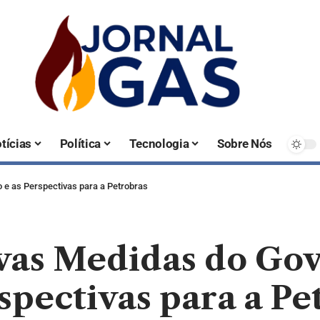
tícias
Política
Tecnologia
Sobre Nós
 e as Perspectivas para a Petrobras
vas Medidas do Gov
rspectivas para a Pe