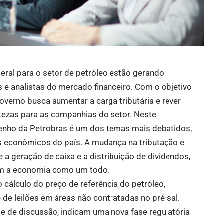
ral para o setor de petróleo estão gerando
s e analistas do mercado financeiro. Com o objetivo
overno busca aumentar a carga tributária e rever
rtezas para as companhias do setor. Neste
nho da Petrobras é um dos temas mais debatidos,
os econômicos do país. A mudança na tributação e
 a geração de caixa e a distribuição de dividendos,
ém a economia como um todo.
 cálculo do preço de referência do petróleo,
e de leilões em áreas não contratadas no pré-sal.
se de discussão, indicam uma nova fase regulatória