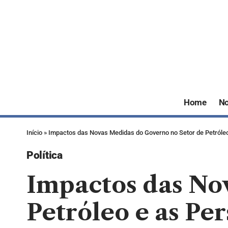
Home
No
Início
»
Impactos das Novas Medidas do Governo no Setor de Petróleo
Política
Impactos das No
Petróleo e as Pe