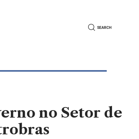
SEARCH
erno no Setor de
trobras