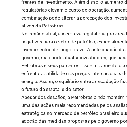
frentes de investimento. Além disso, o aumento d
regulatórias elevam o custo de operação, aumenta
combinação pode alterar a percepção dos investi
ativos da Petrobras.
No cenário atual, a incerteza regulatória provoc
negativos para o setor de petróleo, especialmen
investimentos de longo prazo. A antecipação da a
governo, mas pode afastar investidores, que pas
Petrobras e seus parceiros. Esse movimento oco
enfrenta volatilidade nos preços internacionais
energia. Assim, o equilíbrio entre arrecadação fis
o futuro da estatal e do setor.
Apesar dos desafios, a Petrobras ainda mantém r
uma das ações mais recomendadas pelos analistas
estratégica no mercado de petróleo brasileiro su
adoção das medidas propostas pelo governo pode 