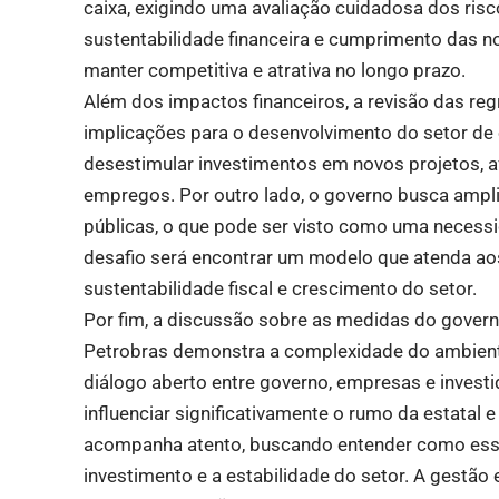
caixa, exigindo uma avaliação cuidadosa dos risco
sustentabilidade financeira e cumprimento das n
manter competitiva e atrativa no longo prazo.
Além dos impactos financeiros, a revisão das re
implicações para o desenvolvimento do setor de ó
desestimular investimentos em novos projetos, a
empregos. Por outro lado, o governo busca ampli
públicas, o que pode ser visto como uma necessi
desafio será encontrar um modelo que atenda aos
sustentabilidade fiscal e crescimento do setor.
Por fim, a discussão sobre as medidas do governo
Petrobras demonstra a complexidade do ambiente 
diálogo aberto entre governo, empresas e investi
influenciar significativamente o rumo da estatal
acompanha atento, buscando entender como esse
investimento e a estabilidade do setor. A gestã