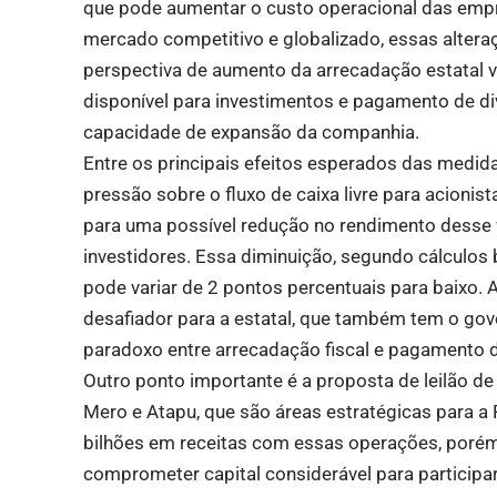
que pode aumentar o custo operacional das empr
mercado competitivo e globalizado, essas altera
perspectiva de aumento da arrecadação estatal vi
disponível para investimentos e pagamento de div
capacidade de expansão da companhia.
Entre os principais efeitos esperados das medida
pressão sobre o fluxo de caixa livre para acionis
para uma possível redução no rendimento desse f
investidores. Essa diminuição, segundo cálculos 
pode variar de 2 pontos percentuais para baixo.
desafiador para a estatal, que também tem o gov
paradoxo entre arrecadação fiscal e pagamento 
Outro ponto importante é a proposta de leilão d
Mero e Atapu, que são áreas estratégicas para a 
bilhões em receitas com essas operações, porém, 
comprometer capital considerável para participar