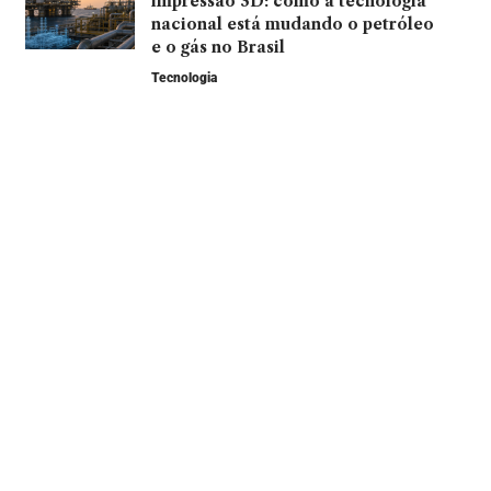
impressão 3D: como a tecnologia
nacional está mudando o petróleo
e o gás no Brasil
Tecnologia