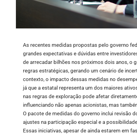
As recentes medidas propostas pelo governo fede
grandes expectativas e dúvidas entre investidore
de arrecadar bilhões nos próximos dois anos, o g
regras estratégicas, gerando um cenário de ince
contexto, o impacto dessas medidas no desempe
já que a estatal representa um dos maiores ativ
nas regras de exploração pode afetar diretamente
influenciando não apenas acionistas, mas tamb
O pacote de medidas do governo inclui revisão do
ajustes na participação especial e a possibilidad
Essas iniciativas, apesar de ainda estarem em fa