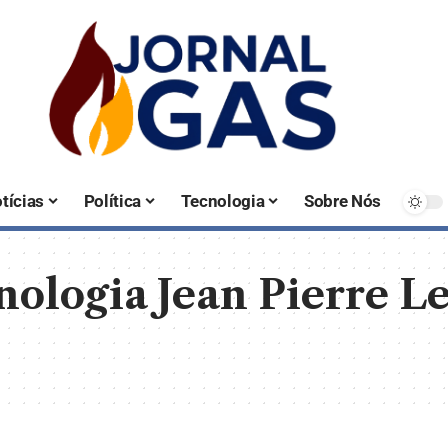
tícias
Política
Tecnologia
Sobre Nós
nologia Jean Pierre Le