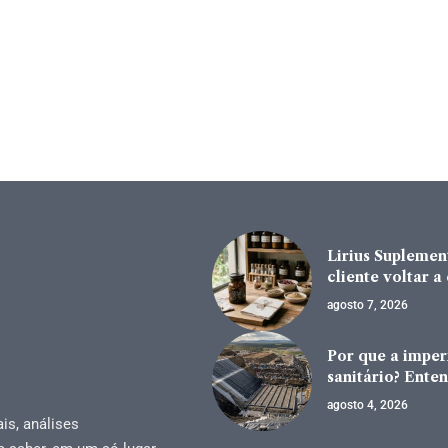
Lirius Suplement
cliente voltar 
agosto 7, 2026
Por que a impe
sanitário? Enten
agosto 4, 2026
is, análises