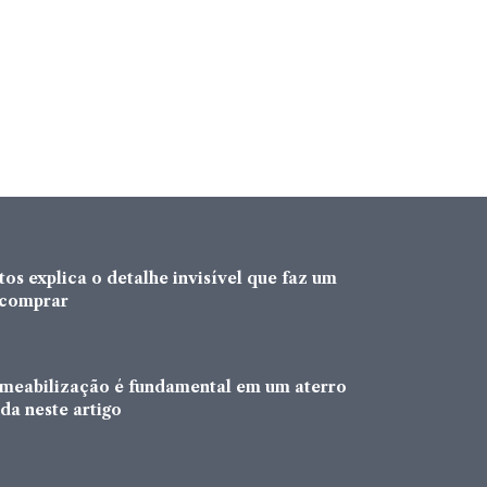
os explica o detalhe invisível que faz um
a comprar
rmeabilização é fundamental em um aterro
da neste artigo