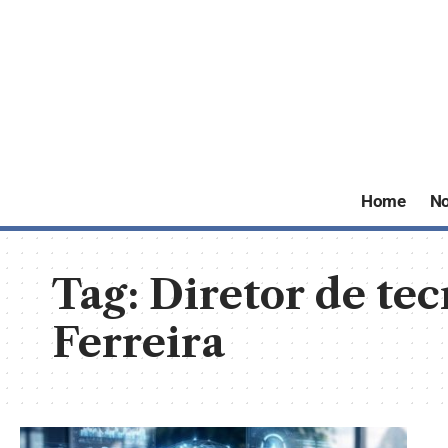
Home
No
Tag:
Diretor de tec
Ferreira