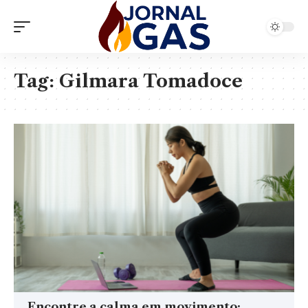
Tag:
Gilmara Tomadoce
Encontre a calma em movimento: