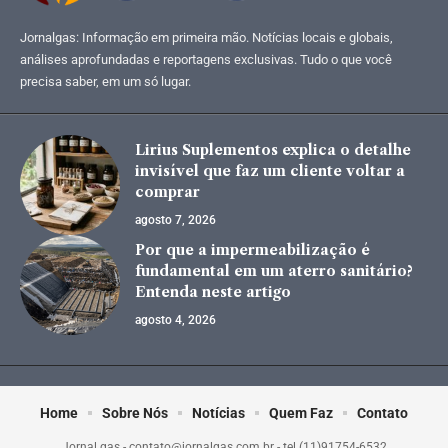
Jornalgas: Informação em primeira mão. Notícias locais e globais,
análises aprofundadas e reportagens exclusivas. Tudo o que você
precisa saber, em um só lugar.
Lirius Suplementos explica o detalhe
invisível que faz um cliente voltar a
comprar
agosto 7, 2026
Por que a impermeabilização é
fundamental em um aterro sanitário?
Entenda neste artigo
agosto 4, 2026
Home
Sobre Nós
Notícias
Quem Faz
Contato
Jornal gas -
contato@jornalgas.com.br
- tel.(11)91754-6532