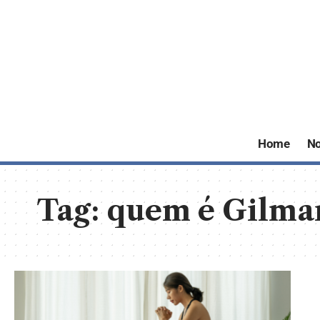
Home
No
Tag:
quem é Gilma