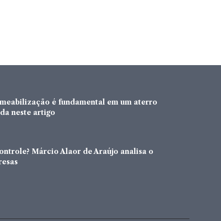
rmeabilização é fundamental em um aterro
da neste artigo
ntrole? Márcio Alaor de Araújo analisa o
resas