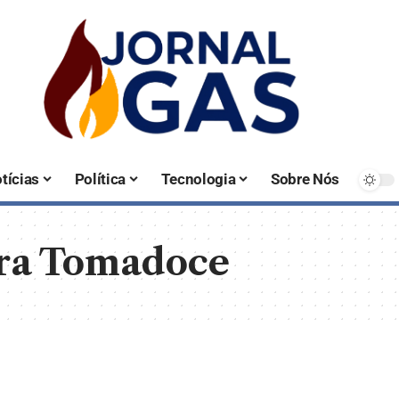
tícias
Política
Tecnologia
Sobre Nós
ra Tomadoce