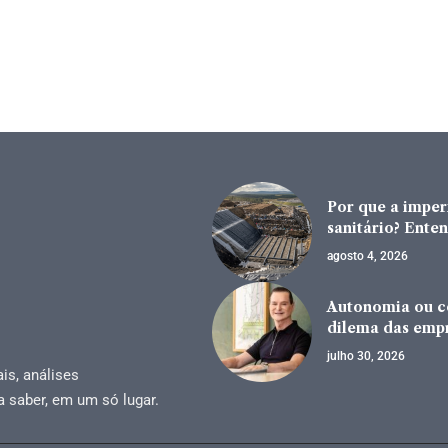
Por que a impe
sanitário? Enten
agosto 4, 2026
Autonomia ou co
dilema das emp
julho 30, 2026
is, análises
a saber, em um só lugar.