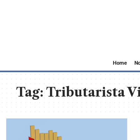
Home
No
Tag:
Tributarista V