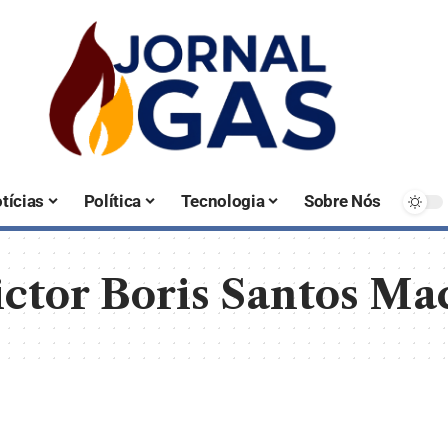
tícias
Política
Tecnologia
Sobre Nós
ictor Boris Santos Ma