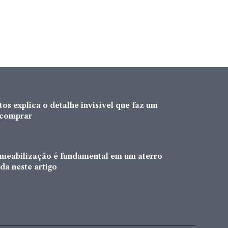
os explica o detalhe invisível que faz um
a comprar
rmeabilização é fundamental em um aterro
da neste artigo