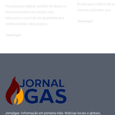
Brasil após relatos de 
Fiscalização digital, análise de dados e
valores cobrados por…
monitoramento em tempo real
reforçam o controle da qualidade dos
Tecnologia
combustíveis e dos preços…
março 11, 2026
Tecnologia
julho 6, 2026
Jornalgas: Informação em primeira mão. Notícias locais e globais,