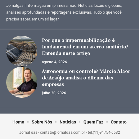
Jornalgas: Informação em primeira mão. Notícias locais e globais,
análises aprofundadas e reportagens exclusivas. Tudo o que você
precisa saber, em um só lugar.
Por que a impermeabilização é
fundamental em um aterro sanitário?
Entenda neste artigo
agosto 4, 2026
Autonomia ou controle? Márcio Alaor
de Araújo analisa o dilema das
empresas
julho 30, 2026
Home
Sobre Nós
Notícias
Quem Faz
Contato
Jornal gas -
contato@jornalgas.com.br
- tel.(11)91754-6532