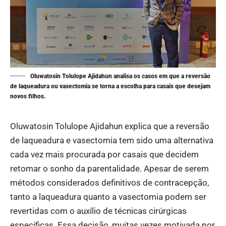
Oluwatosin Tolulope Ajidahun analisa os casos em que a reversão
de laqueadura ou vasectomia se torna a escolha para casais que desejam
novos filhos.
Oluwatosin Tolulope Ajidahun explica que a reversão
de laqueadura e vasectomia tem sido uma alternativa
cada vez mais procurada por casais que decidem
retomar o sonho da parentalidade. Apesar de serem
métodos considerados definitivos de contracepção,
tanto a laqueadura quanto a vasectomia podem ser
revertidas com o auxílio de técnicas cirúrgicas
específicas. Essa decisão, muitas vezes motivada por