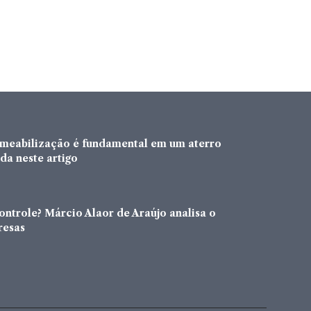
rmeabilização é fundamental em um aterro
da neste artigo
ntrole? Márcio Alaor de Araújo analisa o
resas