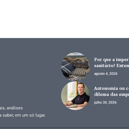
Por que a impe
sanitário? Enten
agosto 4, 2026
Autonomia ou co
dilema das emp
julho 30, 2026
is, análises
a saber, em um só lugar.