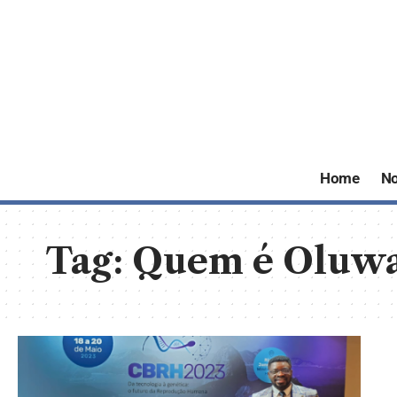
Home
No
Tag:
Quem é Oluwa