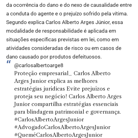
da ocorrência do dano e do nexo de causalidade entre
a conduta do agente e o prejuízo sofrido pela vítima.
Segundo explica Carlos Alberto Arges Júnior, essa
modalidade de responsabilidade é aplicada em
situações específicas previstas em lei, como em
atividades consideradas de risco ou em casos de
dano causado por produtos defeituosos.
@carlosalbertoarge8
Proteção empresarial_ Carlos Alberto
Arges Junior explica as melhores
estratégias jurídicas Evite prejuízos e
proteja seu negócio! Carlos Alberto Arges
Junior compartilha estratégias essenciais
para blindagem patrimonial e governança.
#CarlosAlbertoArgesJunior
#AdvogadoCarlosAlbertoArgesJunior
#QueméCarlosAlbertoArgesJunior