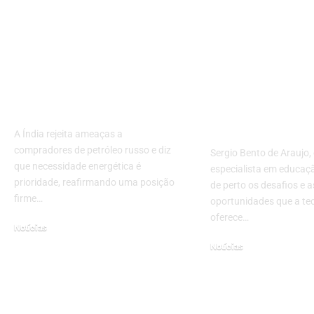
Índia confronta
Educação inc
potências ocidentais
tecnologia: V
e prioriza energia em
como recurs
meio a tensão
digitais amp
geopolítica
acesso à
aprendizag
A Índia rejeita ameaças a
compradores de petróleo russo e diz
Sergio Bento de Araujo,
que necessidade energética é
especialista em educa
prioridade, reafirmando uma posição
de perto os desafios e a
firme…
oportunidades que a te
oferece…
Notícias
julho 21, 2025
Notícias
fevereiro 26, 2026