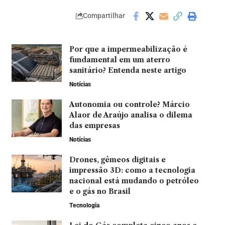
Compartilhar
Por que a impermeabilização é
fundamental em um aterro
sanitário? Entenda neste artigo
Notícias
Autonomia ou controle? Márcio
Alaor de Araújo analisa o dilema
das empresas
Notícias
Drones, gêmeos digitais e
impressão 3D: como a tecnologia
nacional está mudando o petróleo
e o gás no Brasil
Tecnologia