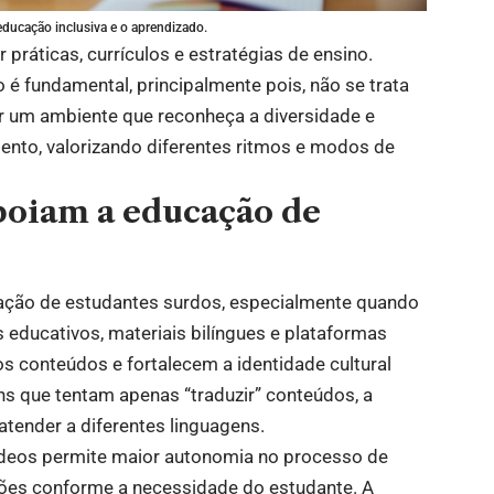
educação inclusiva e o aprendizado.
 práticas, currículos e estratégias de ensino.
 fundamental, principalmente pois, não se trata
r um ambiente que reconheça a diversidade e
ento, valorizando diferentes ritmos e modos de
poiam a educação de
cação de estudantes surdos, especialmente quando
s educativos, materiais bilíngues e plataformas
 conteúdos e fortalecem a identidade cultural
s que tentam apenas “traduzir” conteúdos, a
atender a diferentes linguagens.
ídeos permite maior autonomia no processo de
ções conforme a necessidade do estudante. A