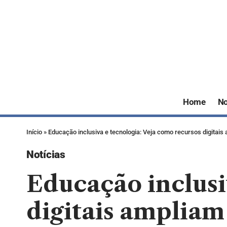
Home
No
Início
»
Educação inclusiva e tecnologia: Veja como recursos digitai
Notícias
Educação inclusi
digitais ampliam