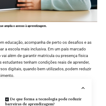
que amplia o acesso à aprendizagem.
 em educação, acompanha de perto os desafios e as
nar a escola mais inclusiva. Em um país marcado
 vai além de garantir matrícula ou presença física
os estudantes tenham condições reais de aprender,
rsos digitais, quando bem utilizados, podem reduzir
ecimento.
De que forma a tecnologia pode reduzir
barreiras de aprendizagem?