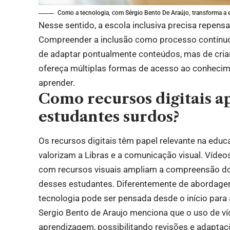
Como a tecnologia, com Sérgio Bento De Araújo, transforma a 
Nesse sentido, a escola inclusiva precisa repensar
Compreender a inclusão como processo contínuo é
de adaptar pontualmente conteúdos, mas de cria
ofereça múltiplas formas de acesso ao conhecim
aprender.
Como recursos digitais a
estudantes surdos?
Os recursos digitais têm papel relevante na edu
valorizam a Libras e a comunicação visual. Vídeo
com recursos visuais ampliam a compreensão dos
desses estudantes. Diferentemente de abordagen
tecnologia pode ser pensada desde o início para 
Sergio Bento de Araujo menciona que o uso de v
aprendizagem, possibilitando revisões e adapta