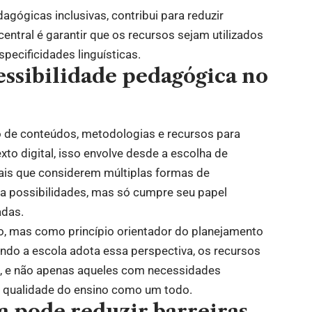
dagógicas inclusivas, contribui para reduzir
entral é garantir que os recursos sejam utilizados
pecificidades linguísticas.
essibilidade pedagógica no
o de conteúdos, metodologias e recursos para
xto digital, isso envolve desde a escolha de
iais que considerem múltiplas formas de
ia possibilidades, mas só cumpre seu papel
adas.
o, mas como princípio orientador do planejamento
ando a escola adota essa perspectiva, os recursos
es, e não apenas aqueles com necessidades
e a qualidade do ensino como um todo.
a pode reduzir barreiras