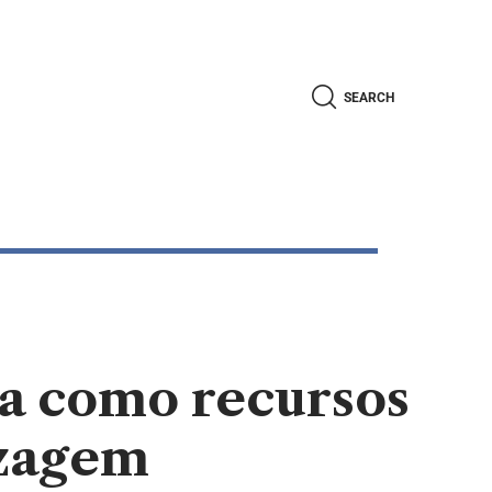
SEARCH
ja como recursos
izagem