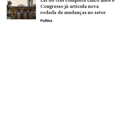
Lei do Gás completa cinco anos e
Congresso já articula nova
rodada de mudanças no setor
Política