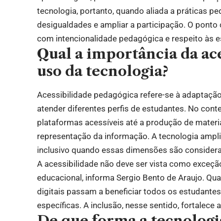
tecnologia, portanto, quando aliada a práticas pe
desigualdades e ampliar a participação. O ponto c
com intencionalidade pedagógica e respeito às es
Qual a importância da ac
uso da tecnologia?
Acessibilidade pedagógica refere-se à adaptaçã
atender diferentes perfis de estudantes. No conte
plataformas acessíveis até a produção de mater
representação da informação. A tecnologia ampl
inclusivo quando essas dimensões são consider
A acessibilidade não deve ser vista como exceçã
educacional, informa Sergio Bento de Araujo. Qu
digitais passam a beneficiar todos os estudant
específicas. A inclusão, nesse sentido, fortalec
De que forma a tecnologi