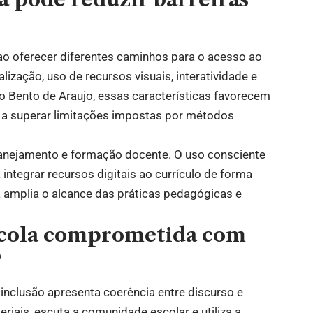
 ao oferecer diferentes caminhos para o acesso ao
ização, uso de recursos visuais, interatividade e
 Bento de Araujo, essas características favorecem
 a superar limitações impostas por métodos
lanejamento e formação docente. O uso consciente
integrar recursos digitais ao currículo de forma
ia amplia o alcance das práticas pedagógicas e
scola comprometida com
?
nclusão apresenta coerência entre discurso e
eriais, escuta a comunidade escolar e utiliza a