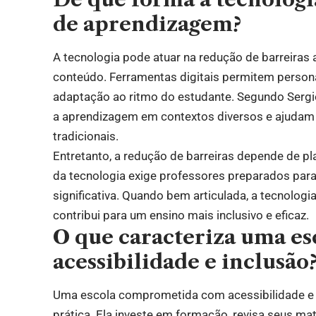
de aprendizagem?
A tecnologia pode atuar na redução de barreiras
conteúdo. Ferramentas digitais permitem personal
adaptação ao ritmo do estudante. Segundo Sergio
a aprendizagem em contextos diversos e ajudam
tradicionais.
Entretanto, a redução de barreiras depende de p
da tecnologia exige professores preparados para 
significativa. Quando bem articulada, a tecnolog
contribui para um ensino mais inclusivo e eficaz.
O que caracteriza uma e
acessibilidade e inclusão
Uma escola comprometida com acessibilidade e i
prática. Ela investe em formação, revisa seus mat